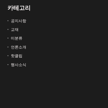
카테고리
공지사항
교재
미분류
언론소개
핫클립
행사소식