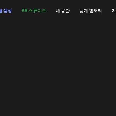
모델 생성
AR 스튜디오
내 공간
공개 갤러리