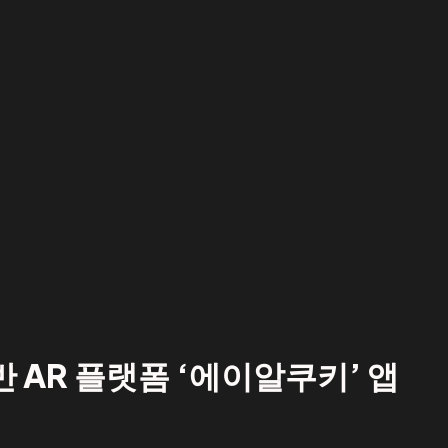
반 AR 플랫폼 ‘에이알쿠키’ 앱