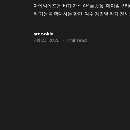
아이씨에프(ICF)가 자체 AR 플랫폼 ‘에이알쿠키(A
작 기능을 확대하는 한편, 여수 강종열 작가 전시를 통
arcookie
7월 23, 2026
1 min read