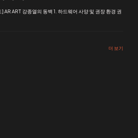
] AR ART 강종열의 동백 1. 하드웨어 사양 및 권장 환경 권
더 보기