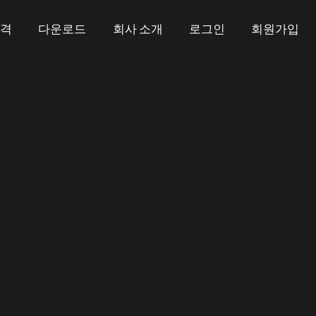
가격
다운로드
회사 소개
로그인
회원가입