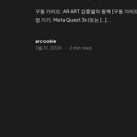
구동 가이드: AR ART 강종열의 동백 [구동 가이드
장 기기: Meta Quest 3s (또는 […]...
arcookie
3월 31, 2026
2 min read