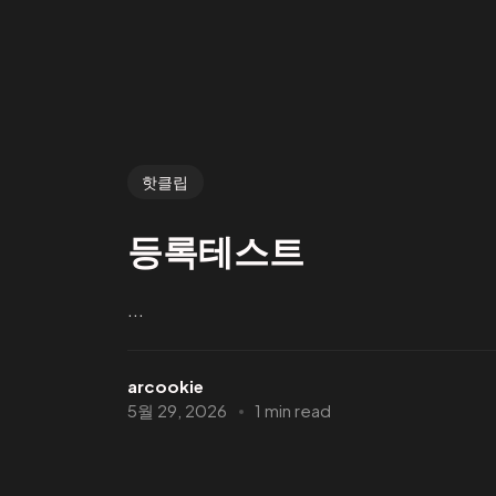
핫클립
등록테스트
...
arcookie
5월 29, 2026
1 min read