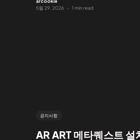
arcookie
5월 29, 2026
1 min read
공지사항
AR ART 메타퀘스트 